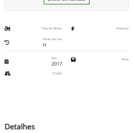
Tipo De Motor
Potência
Horas De Uso
H
Ano
Peso
2017
Tração
Detalhes