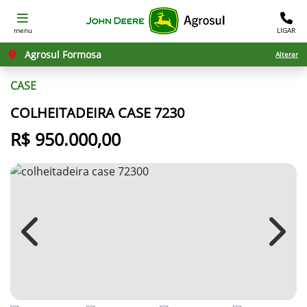
menu
LIGAR
Agrosul Formosa
Alterar
CASE
COLHEITADEIRA CASE 7230
R$ 950.000,00
Previous
Next