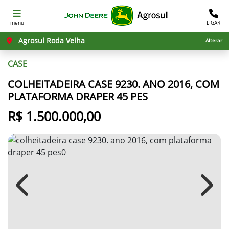
menu
LIGAR
Agrosul Roda Velha
Alterar
CASE
COLHEITADEIRA CASE 9230. ANO 2016, COM
PLATAFORMA DRAPER 45 PES
R$ 1.500.000,00
Previous
Next