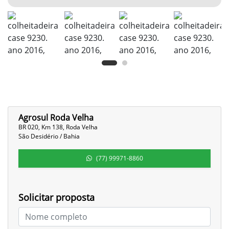
Agrosul Roda Velha
BR 020, Km 138, Roda Velha
São Desidério / Bahia
(77) 99971-8860
Solicitar proposta