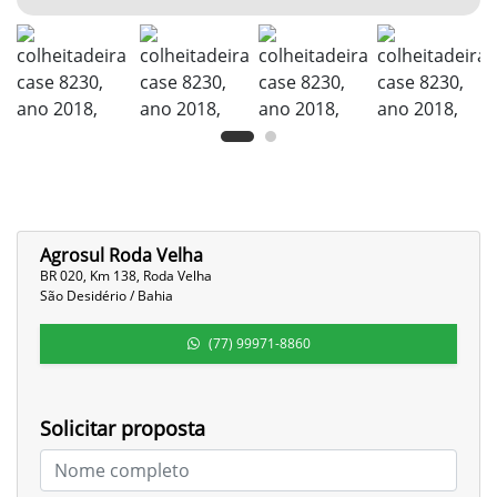
Agrosul Roda Velha
BR 020, Km 138, Roda Velha
São Desidério / Bahia
(77) 99971-8860
Solicitar proposta