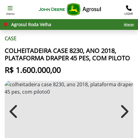
menu
LIGAR
Agrosul Roda Velha
Alterar
CASE
COLHEITADEIRA CASE 8230, ANO 2018,
PLATAFORMA DRAPER 45 PES, COM PILOTO
R$ 1.600.000,00
Previous
Next