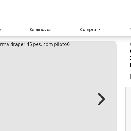
o
Seminovos
Compra
Next