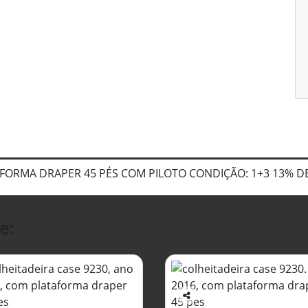
AFORMA DRAPER 45 PÉS COM PILOTO CONDIÇÃO: 1+3 13% 
e:
Co