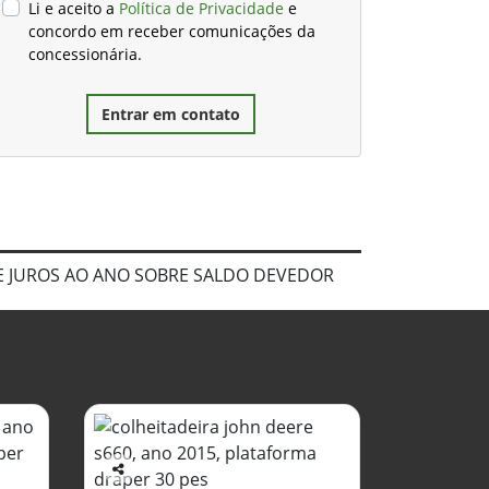
Li e aceito a
Política de Privacidade
e
concordo em receber comunicações da
concessionária.
Entrar em contato
DE JUROS AO ANO SOBRE SALDO DEVEDOR
Co