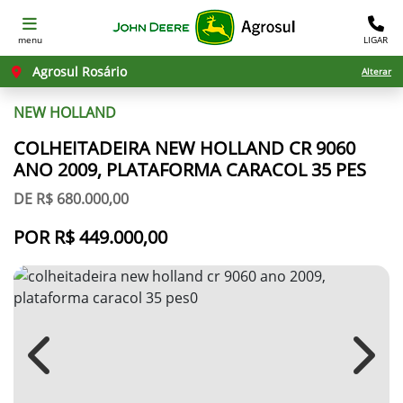
menu
LIGAR
Agrosul Rosário
Alterar
NEW HOLLAND
COLHEITADEIRA NEW HOLLAND CR 9060
ANO 2009, PLATAFORMA CARACOL 35 PES
DE R$ 680.000,00
POR R$ 449.000,00
Previous
Next