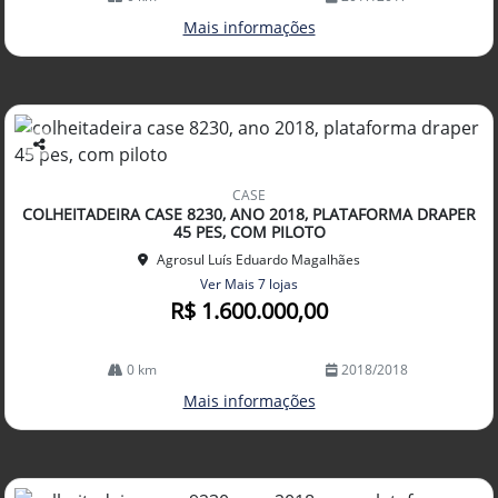
Mais informações
Co
mp
CASE
arti
COLHEITADEIRA CASE 8230, ANO 2018, PLATAFORMA DRAPER
lhe
45 PES, COM PILOTO
Agrosul Luís Eduardo Magalhães
Ver Mais 7 lojas
R$ 1.600.000,00
0 km
2018/2018
Mais informações