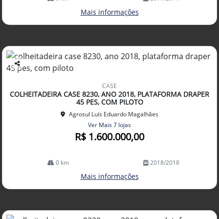
Mais informações
Co
mp
CASE
arti
COLHEITADEIRA CASE 8230, ANO 2018, PLATAFORMA DRAPER
lhe
45 PES, COM PILOTO
Agrosul Luís Eduardo Magalhães
Ver Mais 7 lojas
R$ 1.600.000,00
0 km
2018/2018
Mais informações