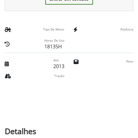
Tipo De Motor
Potência
Horas De Uso
18135H
Ano
Peso
2013
Tração
Detalhes