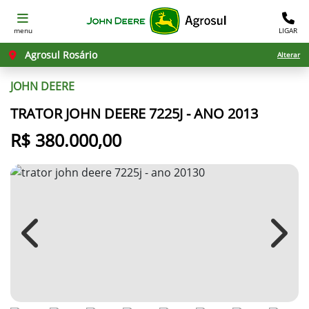
menu
LIGAR
Agrosul Rosário
Alterar
JOHN DEERE
TRATOR JOHN DEERE 7225J - ANO 2013
R$ 380.000,00
Previous
Next