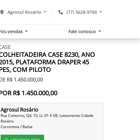
Agrosul Rosário
(77) 3628-9700
Pós-vendas
Fale conosco
CASE
COLHEITADEIRA CASE 8230, ANO
2015, PLATAFORMA DRAPER 45
PES, COM PILOTO
DE R$ 1.450.000,00
POR R$ 1.450.000,00
Agrosul Rosário
Rua Contorno, Qd. 10, Lt. 01 A 08, Loteamento Cidade
Rosário
Correntina / Bahia