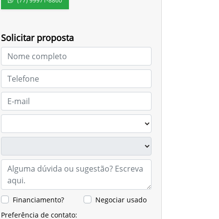
(77) 99971-8860
Solicitar proposta
Financiamento?
Negociar usado
Preferência de contato: