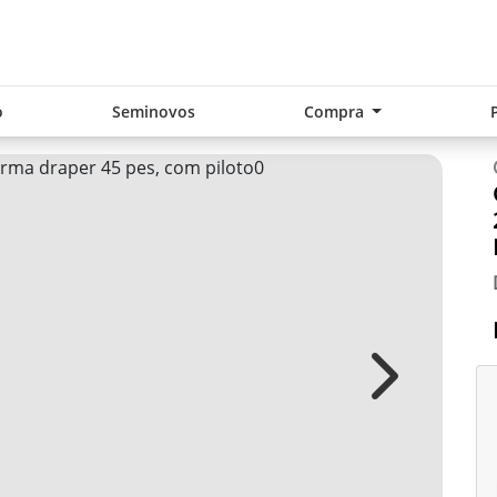
o
Seminovos
Compra
Next