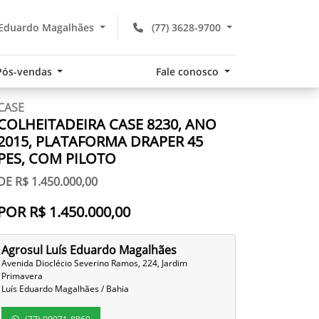
 Eduardo Magalhães
(77) 3628-9700
Pós-vendas
Fale conosco
CASE
COLHEITADEIRA CASE 8230, ANO
2015, PLATAFORMA DRAPER 45
PES, COM PILOTO
DE R$ 1.450.000,00
POR R$ 1.450.000,00
Agrosul Luís Eduardo Magalhães
Avenida Dioclécio Severino Ramos, 224, Jardim
Primavera
Luís Eduardo Magalhães / Bahia