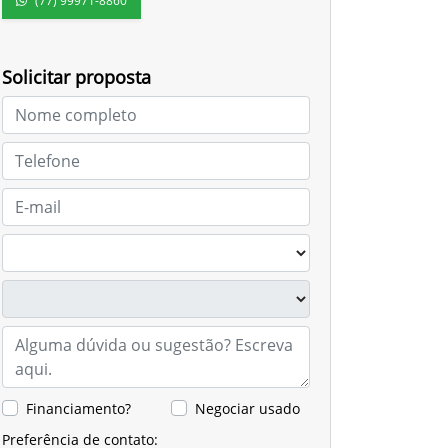
(77) 99971-8860
Solicitar proposta
Financiamento?
Negociar usado
Preferência de contato: