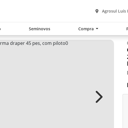
Agrosul Luís
o
Seminovos
Compra
Next