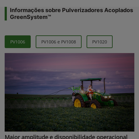
Informações sobre Pulverizadores Acoplados
GreenSystem™
PV1006
PV1006 e PV1008
PV1020
Maior amplitude e disponibilidade operacional