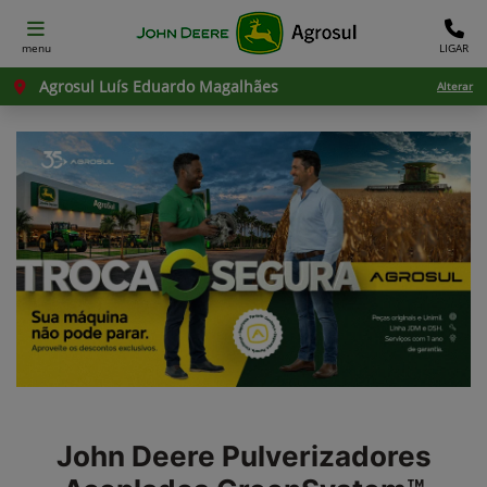
menu
LIGAR
Agrosul Luís Eduardo Magalhães
Alterar
John Deere
Pulverizadores