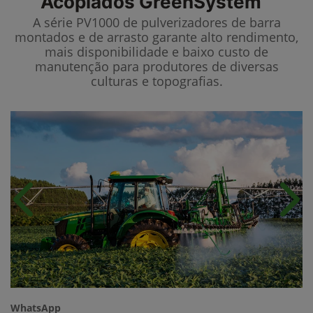
Acoplados GreenSystem™
A série PV1000 de pulverizadores de barra
montados e de arrasto garante alto rendimento,
mais disponibilidade e baixo custo de
manutenção para produtores de diversas
culturas e topografias.
Anterior
Próx
WhatsApp