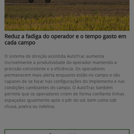
Reduz a fadiga do operador e o tempo gasto em
cada campo
O sistema de direção assistida AutoTrac aumenta
incrivelmente a produtividade do operador mantendo a
precisão consistente e a eficiência. Os operadores
permanecem mais alerta enquanto estão no campo e são
capazes de se focar nas configurações do implemento e nas
condições cambiantes do campo. O AutoTrac também
permite que os operadores criem de forma confiante linhas
espaçadas igualmente após o pôr do sol, bem como sob
chuva, poeira ou neblina.