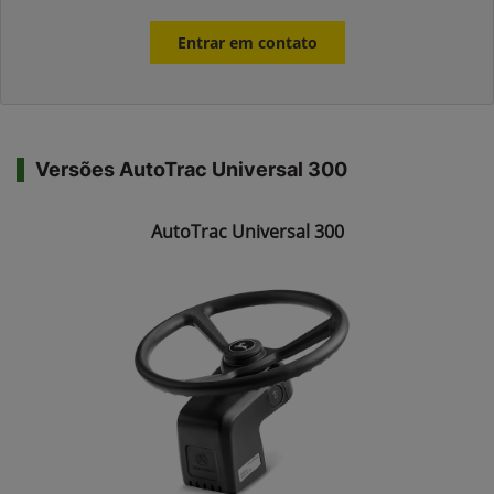
Entrar em contato
Versões AutoTrac Universal 300
AutoTrac Universal 300