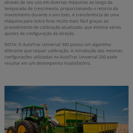
através de seu uso em diversas máquinas ao longo da
temporada de crescimento, proporcionando o retorno do
investimento durante o ano todo. A transferência de uma
máquina para outra ficou muito mais fácil graças ao
procedimento de calibração atualizado, que elimina vários
ajustes de configuração da direção.
NOTA: O AutoTrac Universal 300 possui um algoritmo
diferente que requer calibração. A introdução das mesmas
configurações utilizadas no AutoTrac Universal 200 pode
resultar em um desempenho insatisfatório.