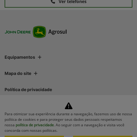
Ver telefones
Equipamentos
Mapa do site
Política de privacidade
AGROSUL MAQUINAS LTDA | AGROSUL MAQUINAS LTDA
Para otimizar sua experiência durante a navegação, fazemos uso de nossa
CNPJ: 40.512.337/0001-00
política de cookies e para proteger seus dados pessoais respeitamos
nossa
política de privacidade
. Ao seguir com a navegação e visita você
concorda com nossas políticas.