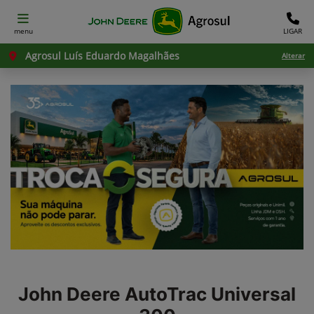
menu
LIGAR
Agrosul Luís Eduardo Magalhães
Alterar
John Deere
AutoTrac Universal