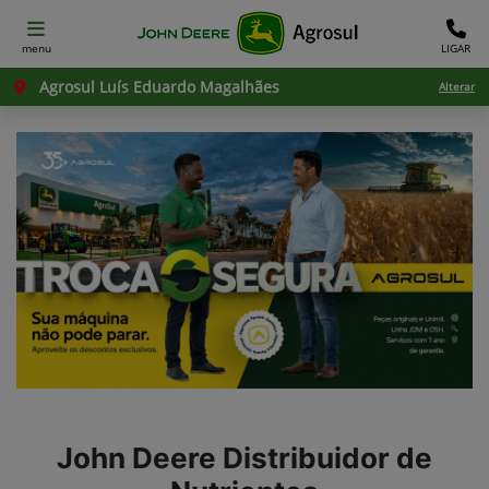
menu
LIGAR
Agrosul Luís Eduardo Magalhães
Alterar
John Deere
Distribuidor de