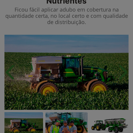
Nutrientes
Ficou fácil aplicar adubo em cobertura na
quantidade certa, no local certo e com qualidade
de distribuição.
Anterior
Próx