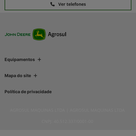
Ver telefones
Equipamentos
Mapa do site
Política de privacidade
AGROSUL MAQUINAS LTDA | AGROSUL MAQUINAS LTDA
CNPJ: 40.512.337/0001-00