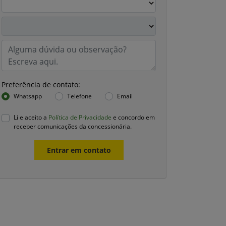
Preferência de contato:
Whatsapp
Telefone
Email
Li e aceito a
Política de Privacidade
e concordo em
receber comunicações da concessionária.
Entrar em contato