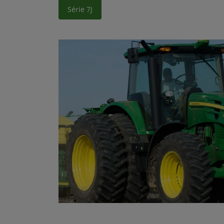
Série 7J