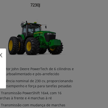
7230J
X
Motor John Deere PowerTech de 6 cilindros e
8L, turboalimentado e pós-arrefecido
Potência nominal de 230 cv, proporcionando
to desempenho e força para tarefas pesadas
Transmissão PowerShift 16x4, com 16
rchas à frente e 4 marchas à ré
Transmissão com mudança de marchas