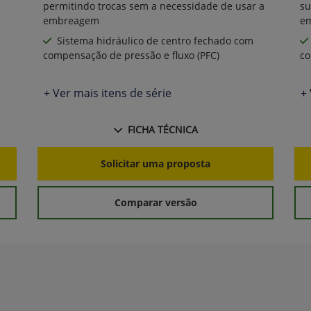
permitindo trocas sem a necessidade de usar a
su
embreagem
e
Sistema hidráulico de centro fechado com
compensação de pressão e fluxo (PFC)
co
+ Ver mais itens de série
+ 
FICHA TÉCNICA
Solicitar uma proposta
Comparar versão