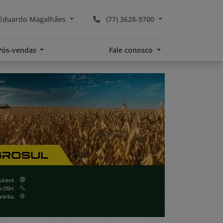
 Eduardo Magalhães
(77) 3628-9700
Pós-vendas
Fale conosco