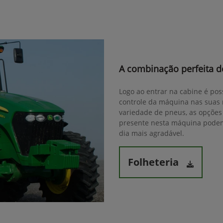
A combinação perfeita de
Logo ao entrar na cabine é pos
controle da máquina nas suas 
variedade de pneus, as opções 
presente nesta máquina podem 
dia mais agradável.
Folheteria