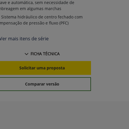
ave e automática, sem necessidade de
mbreagem em algumas marchas
Sistema hidráulico de centro fechado com
mpensação de pressão e fluxo (PFC)
Ver mais itens de série
FICHA TÉCNICA
Solicitar uma proposta
Comparar versão