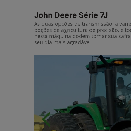
John Deere
Série 7J
As duas opções de transmissão, a vari
opções de agricultura de precisão, e t
nesta máquina podem tornar sua safra
seu dia mais agradável
Anterior