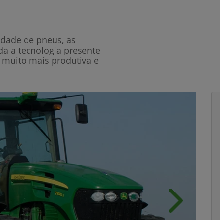
edade de pneus, as
oda a tecnologia presente
 muito mais produtiva e
Próximo