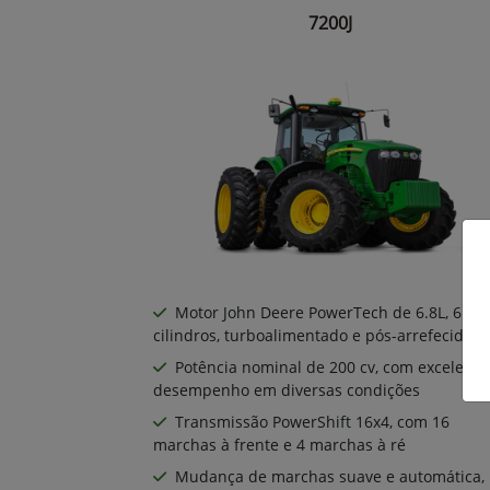
7200J
Motor John Deere PowerTech de 6.8L, 6
cilindros, turboalimentado e pós-arrefecido
Potência nominal de 200 cv, com excelente
desempenho em diversas condições
Transmissão PowerShift 16x4, com 16
marchas à frente e 4 marchas à ré
Mudança de marchas suave e automática,