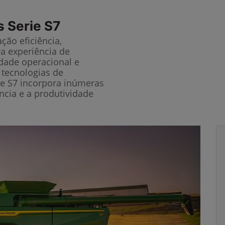
s Serie S7
ção eficiência,
a experiência de
idade operacional e
 tecnologias de
ie S7 incorpora inúmeras
ncia e a produtividade