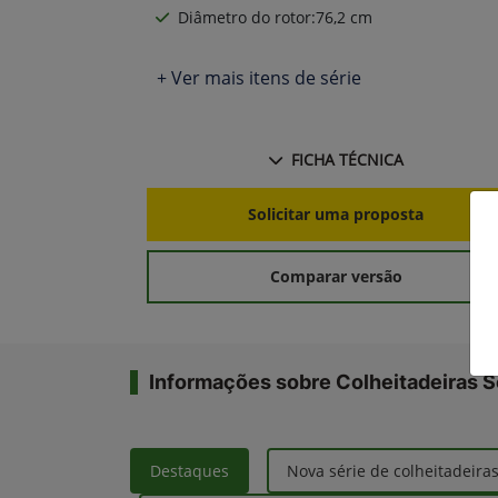
Diâmetro do rotor:76,2 cm
+ Ver mais itens de série
FICHA TÉCNICA
Solicitar uma proposta
Comparar versão
Informações sobre Colheitadeiras S
Destaques
Nova série de colheitadeira