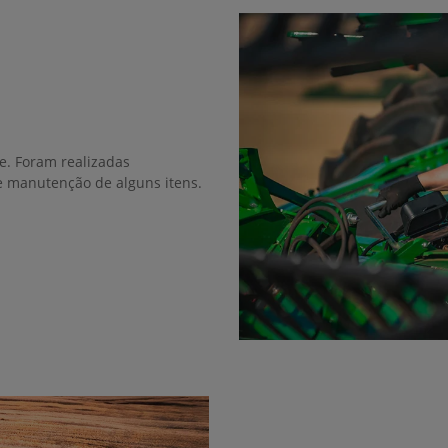
ie. Foram realizadas
 e manutenção de alguns itens.