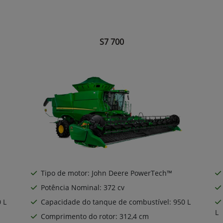
S7 700
Tipo de motor: John Deere PowerTech™
Potência Nominal: 372 cv
 L
Capacidade do tanque de combustível: 950 L
L
Comprimento do rotor: 312,4 cm