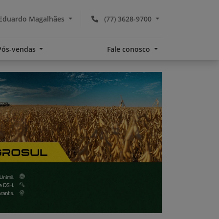
 Eduardo Magalhães
(77) 3628-9700
Pós-vendas
Fale conosco