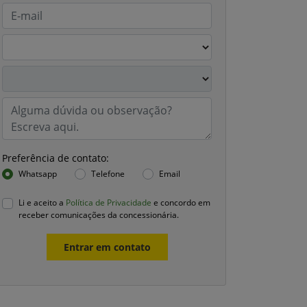
Preferência de contato:
Whatsapp
Telefone
Email
Li e aceito a
Política de Privacidade
e concordo em
receber comunicações da concessionária.
Entrar em contato