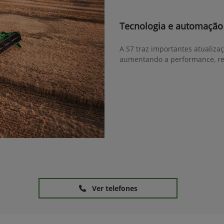
Tecnologia e automação
A S7 traz importantes atualiza
aumentando a performance, re
Ver telefones