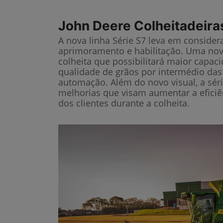
John Deere
Colheitadeira
A nova linha Série S7 leva em considera
aprimoramento e habilitação. Uma nov
colheita que possibilitará maior capac
qualidade de grãos por intermédio das
automação. Além do novo visual, a sér
melhorias que visam aumentar a eficiê
dos clientes durante a colheita.