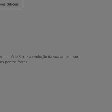
es difíceis
nde a série S traz a evolução da sua antecessora
us pontos fortes.