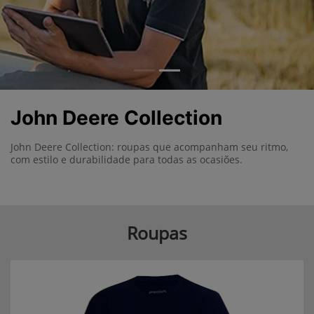
John Deere Collection
John Deere Collection: roupas que acompanham seu ritmo,
com estilo e durabilidade para todas as ocasiões.
Roupas