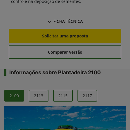
controle na deposição de sementes.
FICHA TÉCNICA
Solicitar uma proposta
Comparar versão
Informações sobre Plantadeira 2100
2100
2113
2115
2117