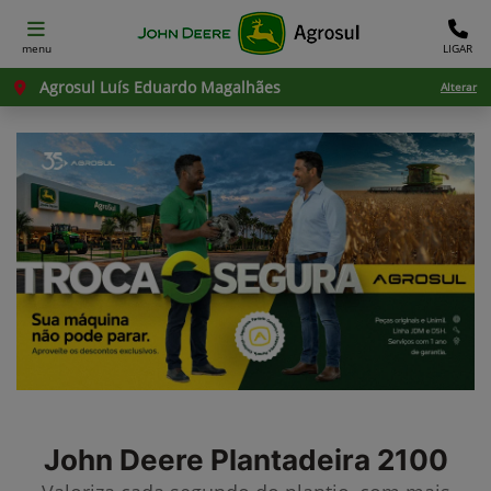
menu
LIGAR
Agrosul Luís Eduardo Magalhães
Alterar
John Deere
Plantadeira 2100