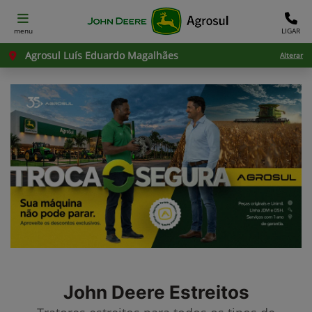
menu
LIGAR
Agrosul Luís Eduardo Magalhães
Alterar
John Deere
Estreitos