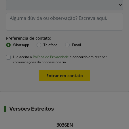
Preferência de contato:
Whatsapp
Telefone
Email
Li e aceito a
Política de Privacidade
e concordo em receber
comunicações da concessionária.
Entrar em contato
Versões Estreitos
3036EN