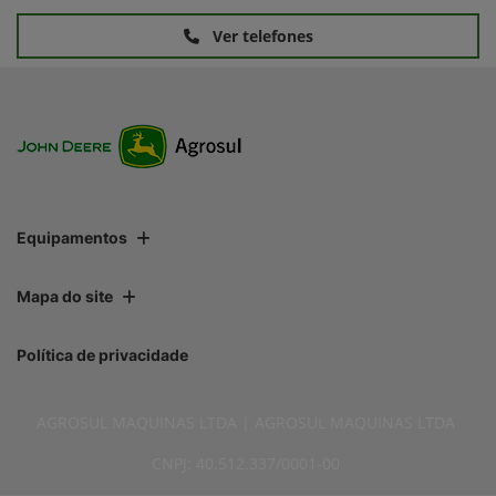
Ver telefones
Equipamentos
Mapa do site
Política de privacidade
AGROSUL MAQUINAS LTDA | AGROSUL MAQUINAS LTDA
CNPJ: 40.512.337/0001-00