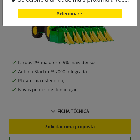
Selecionar
Fardos 2% maiores e 5% mais densos;
Antena StarFire™ 7000 integrada;
Plataforma estendida;
Novos pontos de iluminação.
FICHA TÉCNICA
Solicitar uma proposta