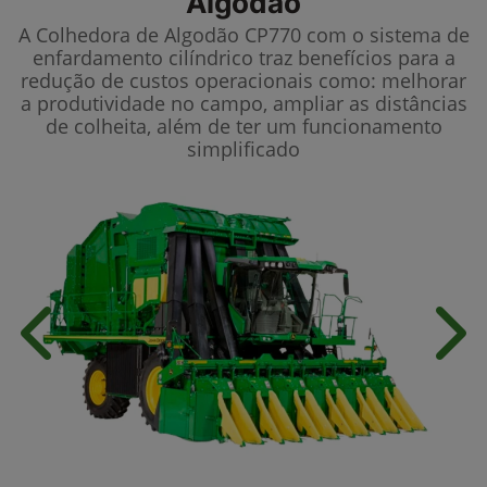
Algodão
A Colhedora de Algodão CP770 com o sistema de
enfardamento cilíndrico traz benefícios para a
redução de custos operacionais como: melhorar
a produtividade no campo, ampliar as distâncias
de colheita, além de ter um funcionamento
simplificado
Anterior
Próx