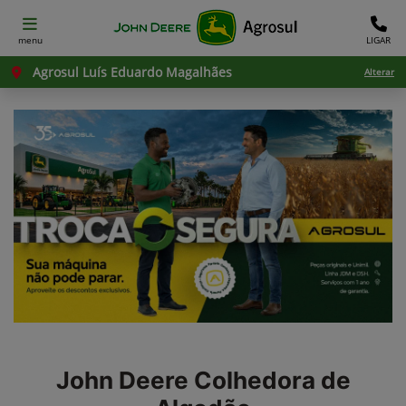
menu
LIGAR
Agrosul Luís Eduardo Magalhães
Alterar
John Deere
Colhedora de