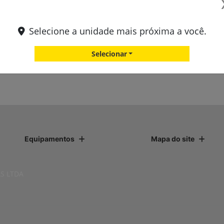
Selecione a unidade mais próxima a você.
Selecionar
Equipamentos
Mapa do site
S LTDA