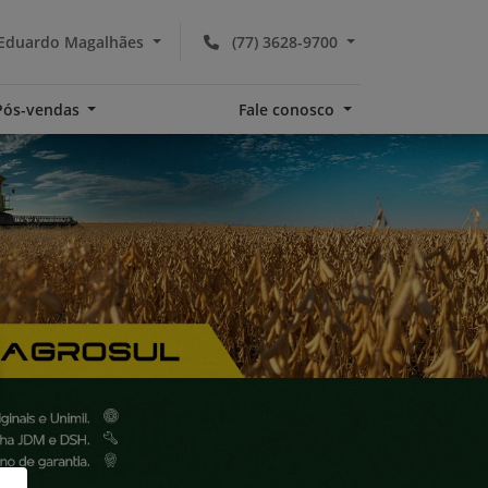
 Eduardo Magalhães
(77) 3628-9700
Pós-vendas
Fale conosco