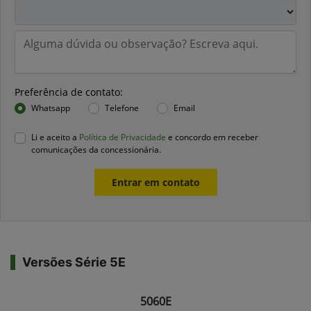
Preferência de contato:
Whatsapp
Telefone
Email
Li e aceito a
Política de Privacidade
e concordo em receber
comunicações da concessionária.
Entrar em contato
Versões Série 5E
5060E