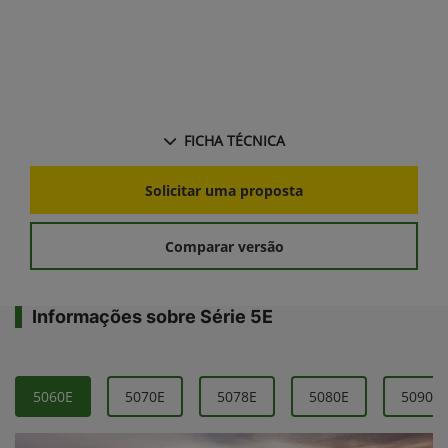
FICHA TÉCNICA
Solicitar uma proposta
Comparar versão
Informações sobre Série 5E
5060E
5070E
5078E
5080E
5090E