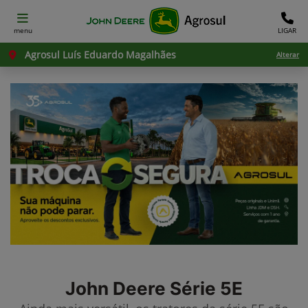
menu
LIGAR
Agrosul Luís Eduardo Magalhães
Alterar
John Deere
Série 5E