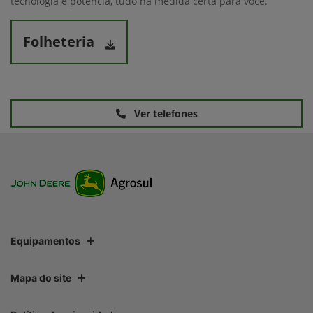
tecnologia e potência, tudo na medida certa para você.
Folheteria
Ver telefones
Equipamentos
Mapa do site