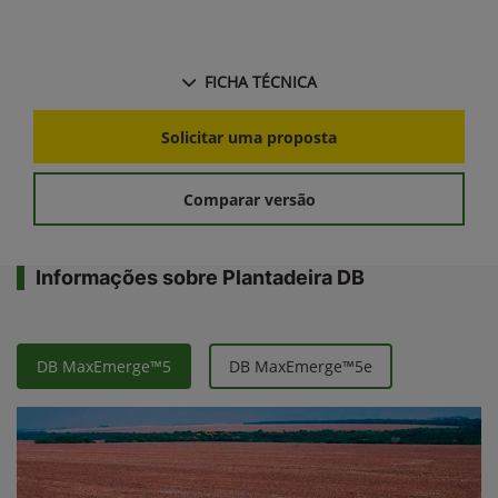
FICHA TÉCNICA
Solicitar uma proposta
Comparar versão
Informações sobre Plantadeira DB
DB MaxEmerge™5
DB MaxEmerge™5e