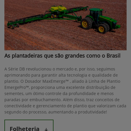
As plantadeiras que são grandes como o Brasil
A Série DB revolucionou o mercado e, por isso, seguimos
aprimorando para garantir alta tecnologia e qualidade de
plantio. O Dosador MaxEmerge™ , aliado à Linha de Plantio
EmergePro™, proporciona uma excelente distribuição de
sementes, um ótimo controle da profundidade e menos
paradas por embuchamento. Além disso, traz conceitos de
conectividade e gerenciamento de plantio que valorizam cada
segundo do processo, aumentando a produtividade!
Folheteria