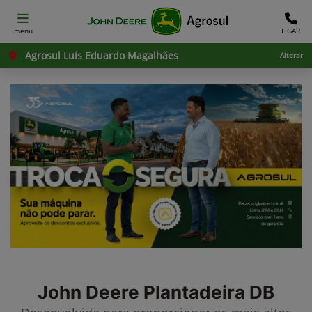
menu
LIGAR
Agrosul Luís Eduardo Magalhães
Alterar
John Deere
Plantadeira DB