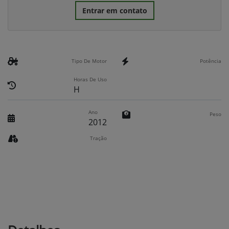
Entrar em contato
Tipo De Motor
Potência
Horas De Uso
H
Ano
Peso
2012
Tração