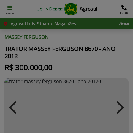
menu
LIGAR
Agrosul Luís Eduardo Magalhães
Alterar
MASSEY FERGUSON
TRATOR MASSEY FERGUSON 8670 - ANO
2012
R$ 300.000,00
Previous
Next