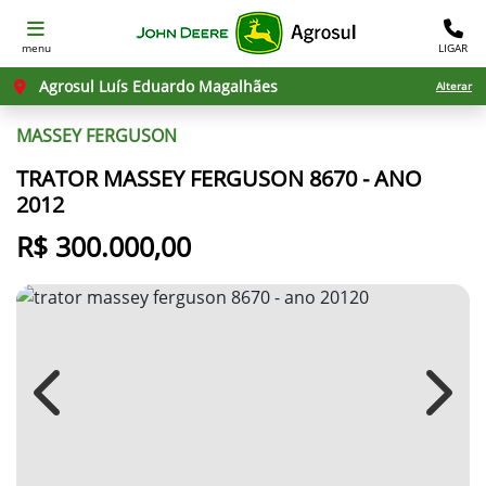
menu
LIGAR
Agrosul Luís Eduardo Magalhães
Alterar
MASSEY FERGUSON
TRATOR MASSEY FERGUSON 8670 - ANO
2012
R$ 300.000,00
Previous
Next