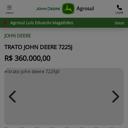
menu
LIGAR
Agrosul Luís Eduardo Magalhães
Alterar
JOHN DEERE
TRATO JOHN DEERE 7225J
R$ 360.000,00
Previous
Next