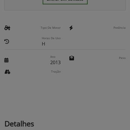
Tipo De Motor
Potência
Horas De Uso
H
Ano
Peso
2013
Tração
Detalhes