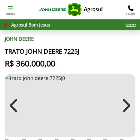
menu
LIGAR
Agrosul Bom Jesus
Alterar
JOHN DEERE
TRATO JOHN DEERE 7225J
R$ 360.000,00
Previous
Next