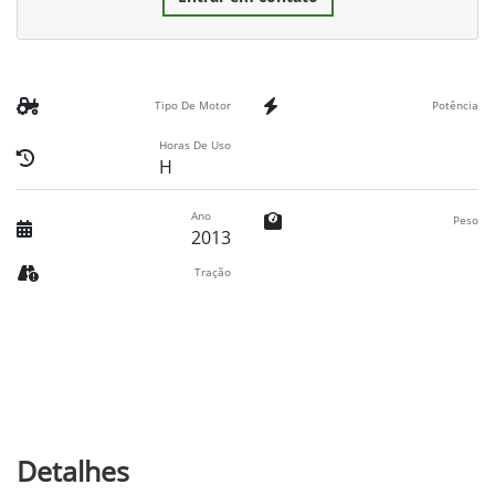
Tipo De Motor
Potência
Horas De Uso
H
Ano
Peso
2013
Tração
Detalhes