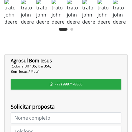
Agrosul Bom Jesus
Rodovia BR 135, Km 356,
Bom Jesus / Piauí
(77) 99971-8860
Solicitar proposta