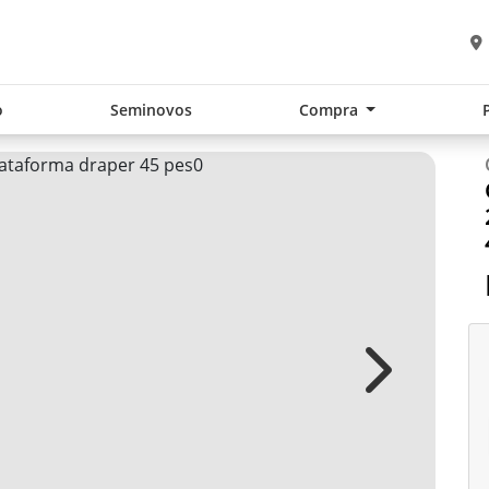
o
Seminovos
Compra
Next