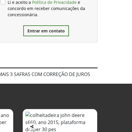
Li e aceito a
Política de Privacidade
e
concordo em receber comunicações da
concessionária.
Entrar em contato
MAIS 3 SAFRAS COM CORREÇÃO DE JUROS
Co