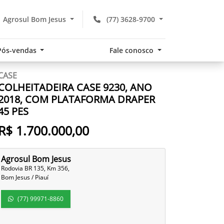
Agrosul Bom Jesus
(77) 3628-9700
Pós-vendas
Fale conosco
CASE
COLHEITADEIRA CASE 9230, ANO
2018, COM PLATAFORMA DRAPER
45 PES
R$ 1.700.000,00
Agrosul Bom Jesus
Rodovia BR 135, Km 356,
Bom Jesus / Piauí
(77) 99971-8860