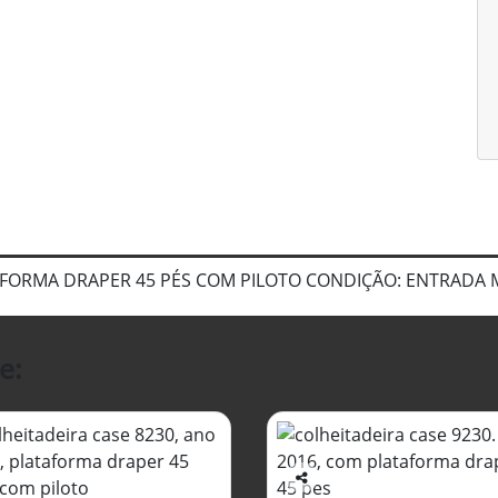
AFORMA DRAPER 45 PÉS COM PILOTO CONDIÇÃO: ENTRADA 
e:
Co