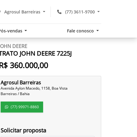
Agrosul Barreiras
(77) 3611-9700
Pós-vendas
Fale conosco
JOHN DEERE
TRATO JOHN DEERE 7225J
R$ 360.000,00
Agrosul Barreiras
Avenida Aylon Macedo, 1158, Boa Vista
Barreiras / Bahia
(77) 99971-8860
Solicitar proposta