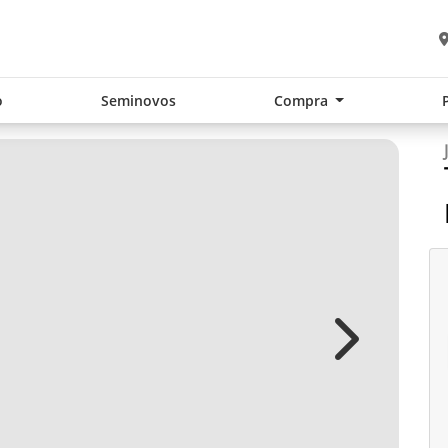
o
Seminovos
Compra
Next