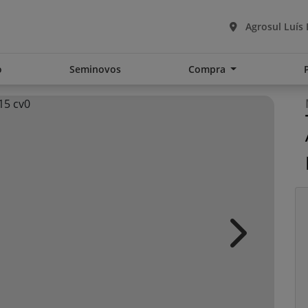
Agrosul Luís
o
Seminovos
Compra
Next