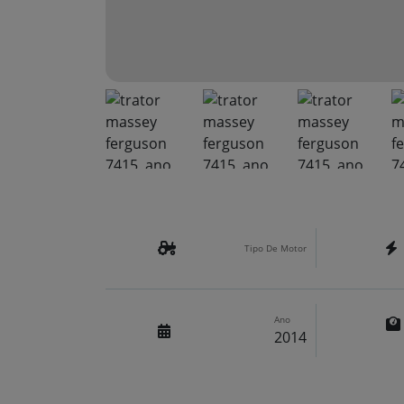
Tipo De Motor
Ano
2014