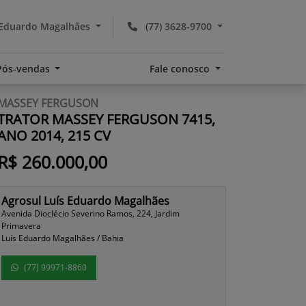
 Eduardo Magalhães
(77) 3628-9700
Pós-vendas
Fale conosco
MASSEY FERGUSON
TRATOR MASSEY FERGUSON 7415,
ANO 2014, 215 CV
R$ 260.000,00
Agrosul Luís Eduardo Magalhães
Avenida Dioclécio Severino Ramos, 224, Jardim
Primavera
Luís Eduardo Magalhães / Bahia
(77) 99971-8860