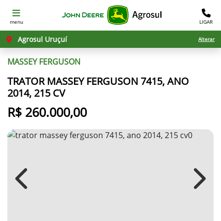
menu
LIGAR
Agrosul Uruçuí
Alterar
MASSEY FERGUSON
TRATOR MASSEY FERGUSON 7415, ANO
2014, 215 CV
R$ 260.000,00
Previous
Next