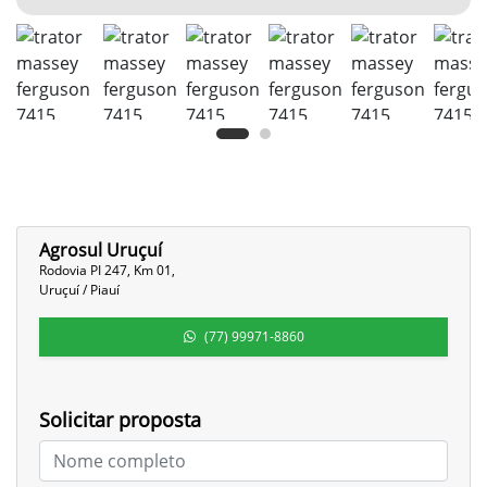
Agrosul Uruçuí
Rodovia PI 247, Km 01,
Uruçuí / Piauí
(77) 99971-8860
Solicitar proposta