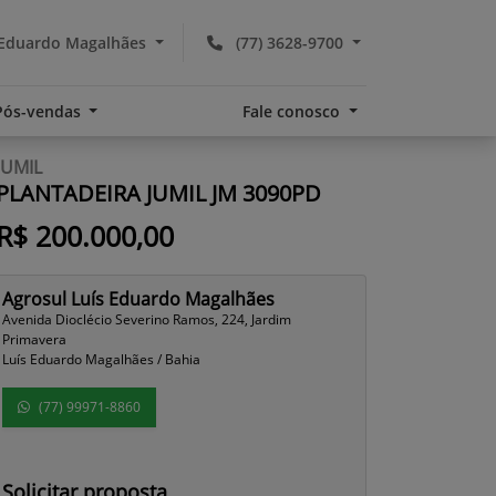
 Eduardo Magalhães
(77) 3628-9700
Pós-vendas
Fale conosco
JUMIL
PLANTADEIRA JUMIL JM 3090PD
R$ 200.000,00
Agrosul Luís Eduardo Magalhães
Avenida Dioclécio Severino Ramos, 224, Jardim
Primavera
Luís Eduardo Magalhães / Bahia
(77) 99971-8860
Solicitar proposta