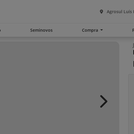
Agrosul Luís
o
Seminovos
Compra
Next