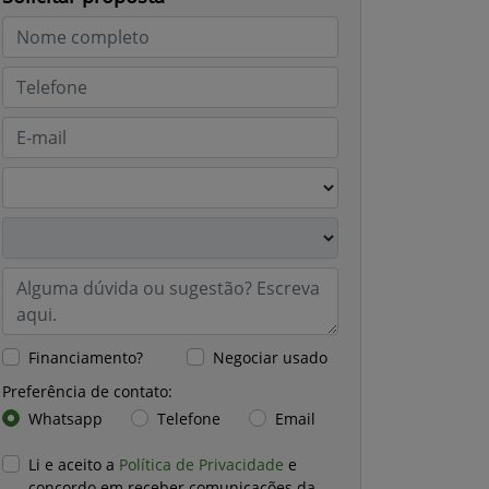
Financiamento?
Negociar usado
Preferência de contato:
Whatsapp
Telefone
Email
Li e aceito a
Política de Privacidade
e
concordo em receber comunicações da