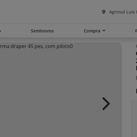
Agrosul Luís
o
Seminovos
Compra
Next