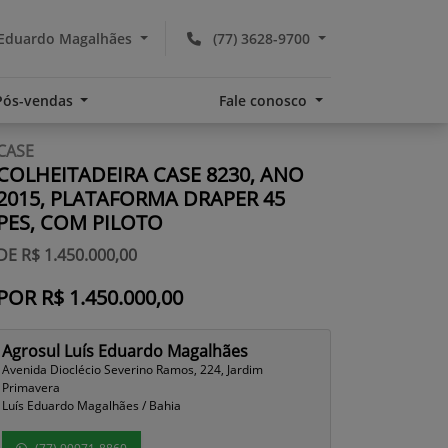
 Eduardo Magalhães
(77) 3628-9700
Pós-vendas
Fale conosco
CASE
COLHEITADEIRA CASE 8230, ANO
2015, PLATAFORMA DRAPER 45
PES, COM PILOTO
DE R$ 1.450.000,00
POR R$ 1.450.000,00
Agrosul Luís Eduardo Magalhães
Avenida Dioclécio Severino Ramos, 224, Jardim
Primavera
Luís Eduardo Magalhães / Bahia