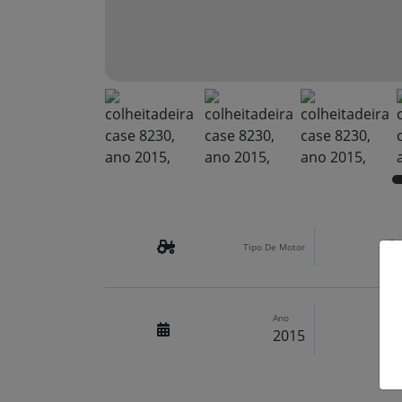
Tipo De Motor
Ano
2015