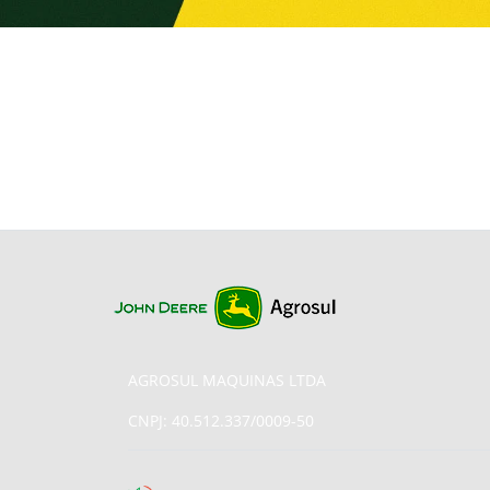
AGROSUL MAQUINAS LTDA
CNPJ: 40.512.337/0009-50