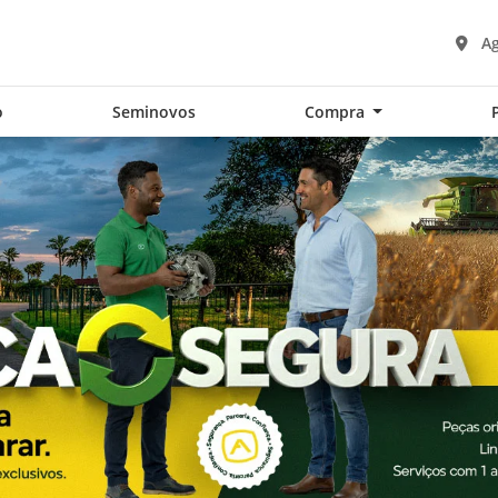
Ag
o
Seminovos
Compra