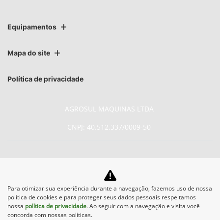
Equipamentos
Mapa do site
Política de privacidade
AGROSUL MAQUINAS LTDA
CNPJ: 40.512.337/0009-50
No trânsito, enxergar o outro
Para otimizar sua experiência durante a navegação, fazemos uso de nossa
política de cookies e para proteger seus dados pessoais respeitamos
salva vidas.
nossa
política de privacidade
. Ao seguir com a navegação e visita você
concorda com nossas políticas.