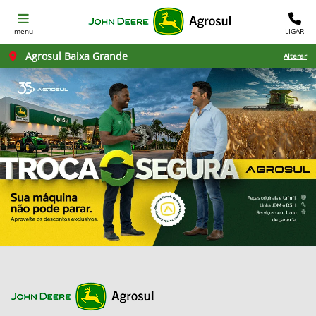
menu
LIGAR
Agrosul Baixa Grande
Alterar