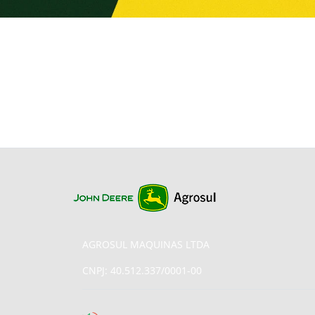
AGROSUL MAQUINAS LTDA
CNPJ: 40.512.337/0001-00