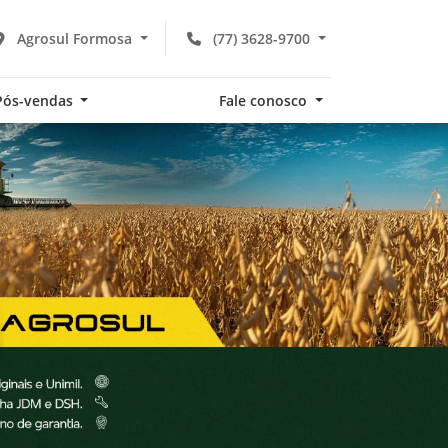
Agrosul Formosa
(77) 3628-9700
Pós-vendas
Fale conosco