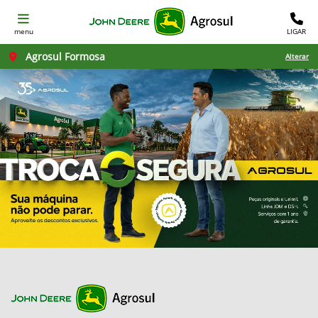
menu
LIGAR
Agrosul Formosa
Alterar