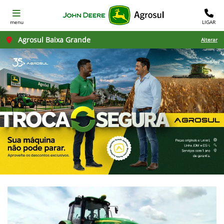
menu
LIGAR
Agrosul Baixa Grande
Alterar