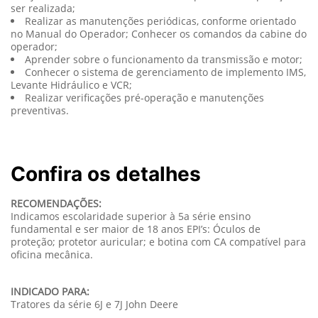
ser realizada;
Realizar as manutenções periódicas, conforme orientado
no Manual do Operador; Conhecer os comandos da cabine do
operador;
Aprender sobre o funcionamento da transmissão e motor;
Conhecer o sistema de gerenciamento de implemento IMS,
Levante Hidráulico e VCR;
Realizar verificações pré-operação e manutenções
preventivas.
Confira os detalhes
RECOMENDAÇÕES:
Indicamos escolaridade superior à 5a série ensino
fundamental e ser maior de 18 anos EPI’s: Óculos de
proteção; protetor auricular; e botina com CA compatível para
oficina mecânica.
INDICADO PARA:
Tratores da série 6J e 7J John Deere