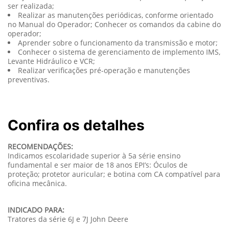
ser realizada;
Realizar as manutenções periódicas, conforme orientado
no Manual do Operador; Conhecer os comandos da cabine do
operador;
Aprender sobre o funcionamento da transmissão e motor;
Conhecer o sistema de gerenciamento de implemento IMS,
Levante Hidráulico e VCR;
Realizar verificações pré-operação e manutenções
preventivas.
Confira os detalhes
RECOMENDAÇÕES:
Indicamos escolaridade superior à 5a série ensino
fundamental e ser maior de 18 anos EPI’s: Óculos de
proteção; protetor auricular; e botina com CA compatível para
oficina mecânica.
INDICADO PARA:
Tratores da série 6J e 7J John Deere