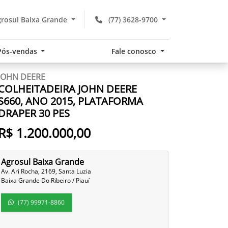
rosul Baixa Grande
(77) 3628-9700
Pós-vendas
Fale conosco
JOHN DEERE
COLHEITADEIRA JOHN DEERE
S660, ANO 2015, PLATAFORMA
DRAPER 30 PES
R$ 1.200.000,00
Agrosul Baixa Grande
Av. Ari Rocha, 2169, Santa Luzia
Baixa Grande Do Ribeiro / Piauí
(77) 99971-8860