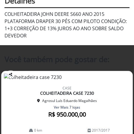
Detalhes
COLHEITADEIRA JOHN DEERE S660 ANO 2015
PLATAFORMA DRAPER 30 PÉS COM PILOTO CONDIÇÃO:
1+3 CORREÇÃO DE 13% JUROS AO ANO SOBRE SALDO
DEVEDOR
Você também pode gostar de:
Co
mp
CASE
arti
COLHEITADEIRA CASE 7230
lhe
Agrosul Luís Eduardo Magalhães
Ver Mais 7 lojas
R$ 950.000,00
0 km
2017/2017