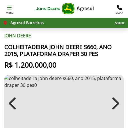
menu
LIGAR
Agrosul Barreiras
Alterar
JOHN DEERE
COLHEITADEIRA JOHN DEERE S660, ANO
2015, PLATAFORMA DRAPER 30 PES
R$ 1.200.000,00
Previous
Next