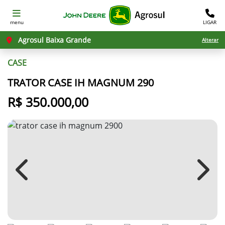
menu
LIGAR
Agrosul Baixa Grande
Alterar
CASE
TRATOR CASE IH MAGNUM 290
R$ 350.000,00
Previous
Next