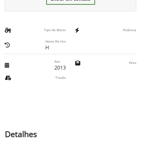
Tipo De Motor
Potência
Horas De Uso
H
Ano
Peso
2013
Tração
Detalhes