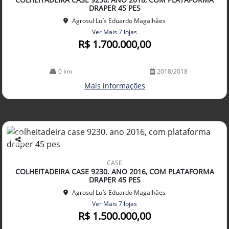
lhe
DRAPER 45 PES
Agrosul Luís Eduardo Magalhães
Ver Mais 7 lojas
R$ 1.700.000,00
0 km
2018/2018
Mais informações
Co
mp
CASE
arti
COLHEITADEIRA CASE 9230. ANO 2016, COM PLATAFORMA
lhe
DRAPER 45 PES
Agrosul Luís Eduardo Magalhães
Ver Mais 7 lojas
R$ 1.500.000,00