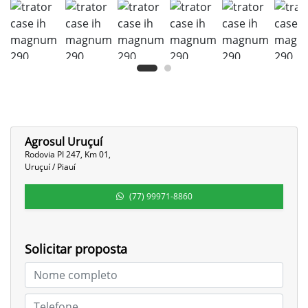
Agrosul Uruçuí
Rodovia PI 247, Km 01,
Uruçuí / Piauí
(77) 99971-8860
Solicitar proposta