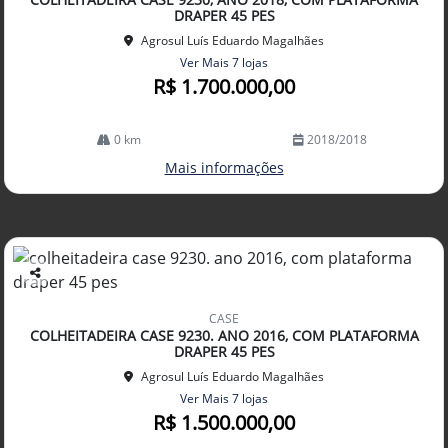
lhe
DRAPER 45 PES
Agrosul Luís Eduardo Magalhães
Ver Mais 7 lojas
R$ 1.700.000,00
0 km
2018/2018
Mais informações
Co
mp
CASE
arti
COLHEITADEIRA CASE 9230. ANO 2016, COM PLATAFORMA
lhe
DRAPER 45 PES
Agrosul Luís Eduardo Magalhães
Ver Mais 7 lojas
R$ 1.500.000,00