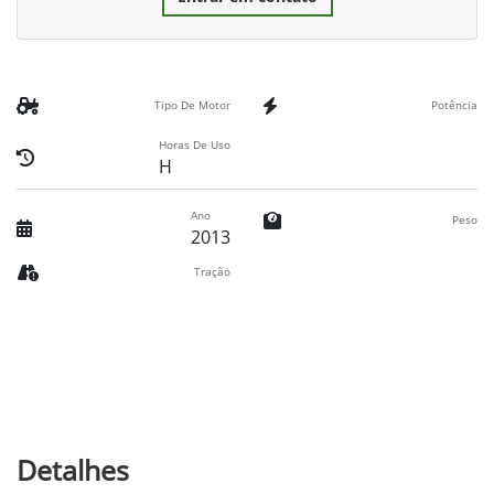
Tipo De Motor
Potência
Horas De Uso
H
Ano
Peso
2013
Tração
Detalhes