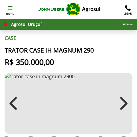
menu
LIGAR
Agrosul Uruçuí
Alterar
CASE
TRATOR CASE IH MAGNUM 290
R$ 350.000,00
Previous
Next