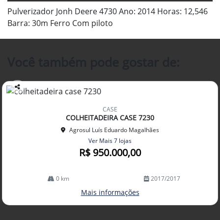
Pulverizador Jonh Deere 4730 Ano: 2014 Horas: 12,546
Barra: 30m Ferro Com piloto
Você também pode gostar de:
Co
mp
CASE
arti
COLHEITADEIRA CASE 7230
lhe
Agrosul Luís Eduardo Magalhães
Ver Mais 7 lojas
R$ 950.000,00
0 km
2017/2017
Mais informações