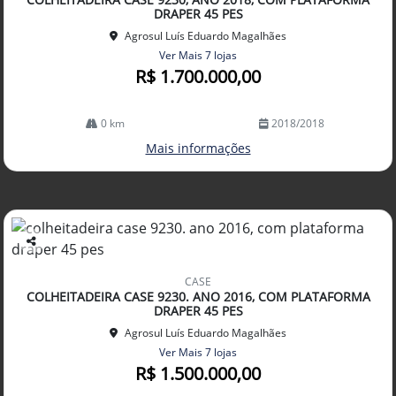
lhe
DRAPER 45 PES
Agrosul Luís Eduardo Magalhães
Ver Mais 7 lojas
R$ 1.700.000,00
0 km
2018/2018
Mais informações
Co
mp
CASE
arti
COLHEITADEIRA CASE 9230. ANO 2016, COM PLATAFORMA
lhe
DRAPER 45 PES
Agrosul Luís Eduardo Magalhães
Ver Mais 7 lojas
R$ 1.500.000,00