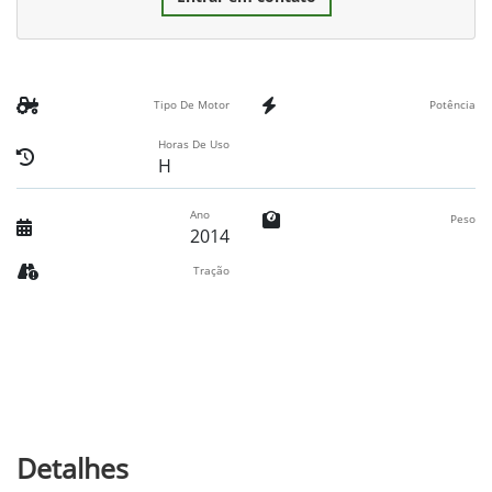
Tipo De Motor
Potência
Horas De Uso
H
Ano
Peso
2014
Tração
Detalhes