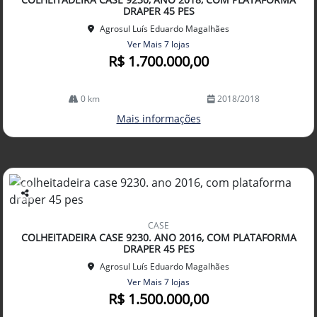
lhe
DRAPER 45 PES
Agrosul Luís Eduardo Magalhães
Ver Mais 7 lojas
R$ 1.700.000,00
0 km
2018/2018
Mais informações
Co
mp
CASE
arti
COLHEITADEIRA CASE 9230. ANO 2016, COM PLATAFORMA
lhe
DRAPER 45 PES
Agrosul Luís Eduardo Magalhães
Ver Mais 7 lojas
R$ 1.500.000,00