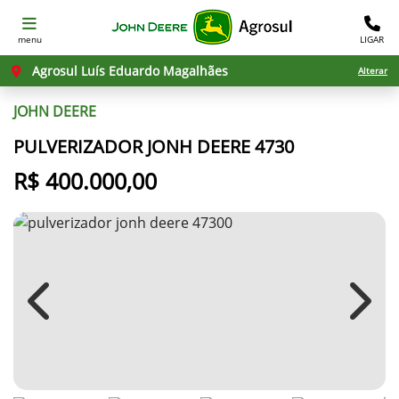
menu
LIGAR
Agrosul Luís Eduardo Magalhães
Alterar
JOHN DEERE
PULVERIZADOR JONH DEERE 4730
R$ 400.000,00
Previous
Next