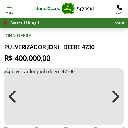
menu
LIGAR
Agrosul Uruçuí
Alterar
JOHN DEERE
PULVERIZADOR JONH DEERE 4730
R$ 400.000,00
Previous
Next