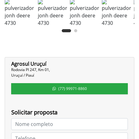
Agrosul Uruçuí
Rodovia PI 247, Km 01,
Uruçuí / Piauí
(77) 99971-8860
Solicitar proposta