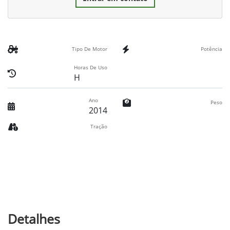
Tipo De Motor
Potência
Horas De Uso
H
Ano
Peso
2014
Tração
Detalhes