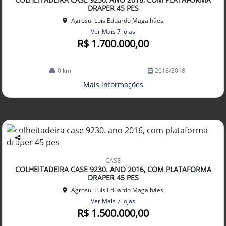
lhe
DRAPER 45 PES
Agrosul Luís Eduardo Magalhães
Ver Mais 7 lojas
R$ 1.700.000,00
0 km
2018/2018
Mais informações
Co
mp
CASE
arti
COLHEITADEIRA CASE 9230. ANO 2016, COM PLATAFORMA
lhe
DRAPER 45 PES
Agrosul Luís Eduardo Magalhães
Ver Mais 7 lojas
R$ 1.500.000,00