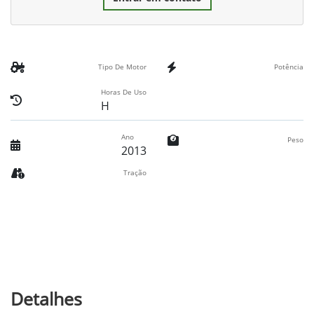
Tipo De Motor
Potência
Horas De Uso
H
Ano
Peso
2013
Tração
Detalhes