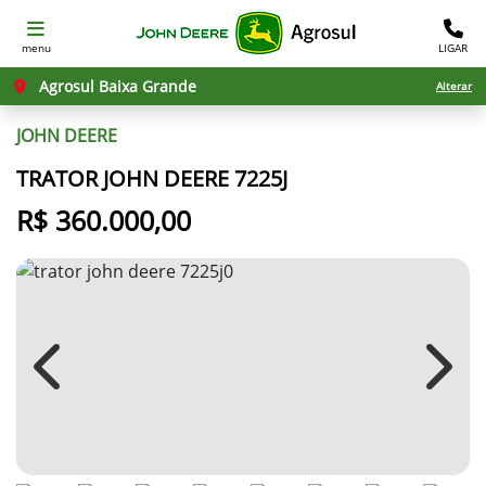
menu
LIGAR
Agrosul Baixa Grande
Alterar
JOHN DEERE
TRATOR JOHN DEERE 7225J
R$ 360.000,00
Previous
Next