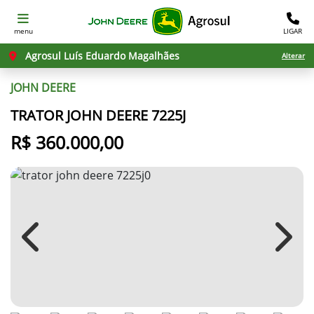
menu
LIGAR
Agrosul Luís Eduardo Magalhães
Alterar
JOHN DEERE
TRATOR JOHN DEERE 7225J
R$ 360.000,00
Previous
Next