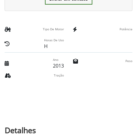
Tipo De Motor
Potência
Horas De Uso
H
Ano
Peso
2013
Tração
Detalhes