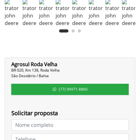
Agrosul Roda Velha
BR 020, Km 138, Roda Velha
São Desidério / Bahia
(77) 99971-8860
Solicitar proposta