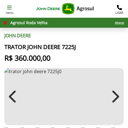
menu
LIGAR
Agrosul Roda Velha
Alterar
JOHN DEERE
TRATOR JOHN DEERE 7225J
R$ 360.000,00
Previous
Next