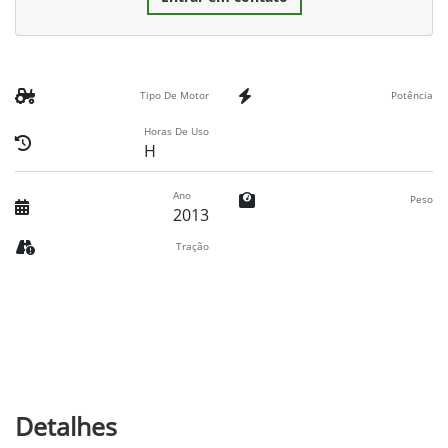
Tipo De Motor
Potência
Horas De Uso
H
Ano
Peso
2013
Tração
Detalhes