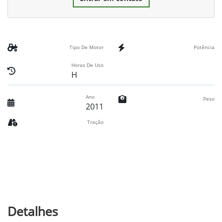
Tipo De Motor
Potência
Horas De Uso
H
Ano
Peso
2011
Tração
Detalhes