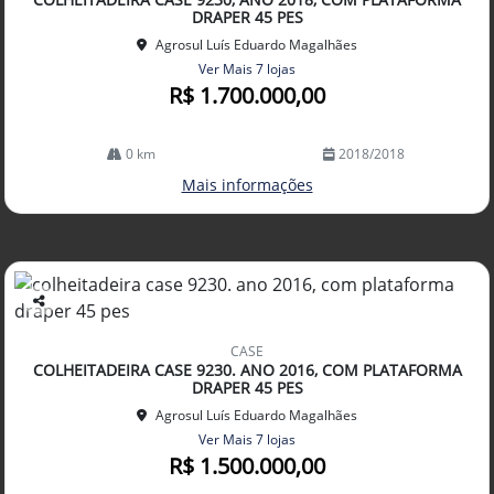
lhe
DRAPER 45 PES
Agrosul Luís Eduardo Magalhães
Ver Mais 7 lojas
R$ 1.700.000,00
0 km
2018/2018
Mais informações
Co
mp
CASE
arti
COLHEITADEIRA CASE 9230. ANO 2016, COM PLATAFORMA
lhe
DRAPER 45 PES
Agrosul Luís Eduardo Magalhães
Ver Mais 7 lojas
R$ 1.500.000,00