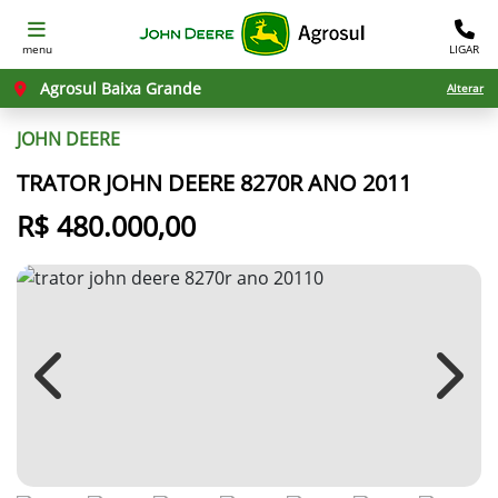
menu
LIGAR
Agrosul Baixa Grande
Alterar
JOHN DEERE
TRATOR JOHN DEERE 8270R ANO 2011
R$ 480.000,00
Previous
Next