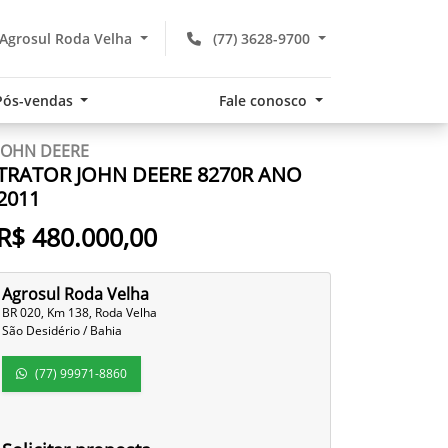
Agrosul Roda Velha
(77) 3628-9700
Pós-vendas
Fale conosco
JOHN DEERE
TRATOR JOHN DEERE 8270R ANO
2011
R$ 480.000,00
Agrosul Roda Velha
BR 020, Km 138, Roda Velha
São Desidério / Bahia
(77) 99971-8860