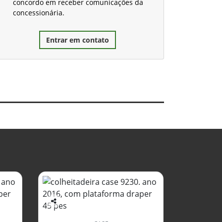
concordo em receber comunicações da
concessionária.
Entrar em contato
Co
mp