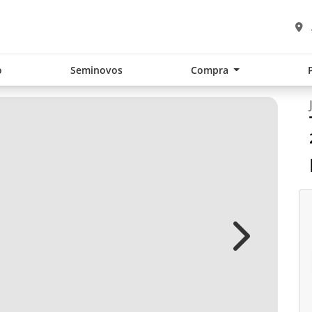
o
Seminovos
Compra
Next