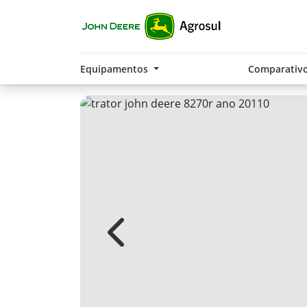
Equipamentos
Comparativ
Previous