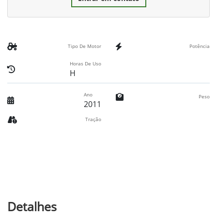
Tipo De Motor
Potência
Horas De Uso
H
Ano
Peso
2011
Tração
Detalhes