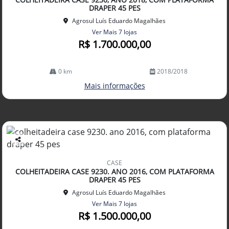
lhe
DRAPER 45 PES
Agrosul Luís Eduardo Magalhães
Ver Mais 7 lojas
R$ 1.700.000,00
0 km
2018/2018
Mais informações
Co
mp
CASE
arti
COLHEITADEIRA CASE 9230. ANO 2016, COM PLATAFORMA
lhe
DRAPER 45 PES
Agrosul Luís Eduardo Magalhães
Ver Mais 7 lojas
R$ 1.500.000,00