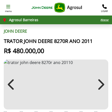
menu
LIGAR
Agrosul Barreiras
Alterar
JOHN DEERE
TRATOR JOHN DEERE 8270R ANO 2011
R$ 480.000,00
Previous
Next